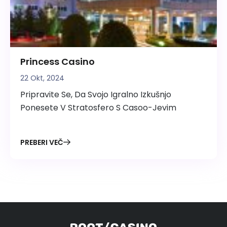
Princess Casino
22 Okt, 2024
Pripravite Se, Da Svojo Igralno Izkušnjo
Ponesete V Stratosfero S Casoo-Jevim
PREBERI VEČ