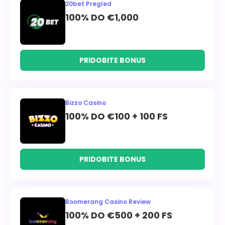
20bet Pregled
100% DO €1,000
PRIDOBITE BONUS
Bizzo Casino
100% DO €100 + 100 FS
PRIDOBITE BONUS
Boomerang Casino Review
100% DO €500 + 200 FS