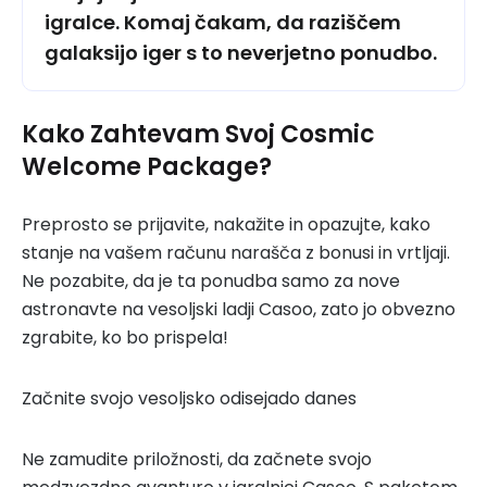
igralce.
Komaj čakam, da raziščem
galaksijo iger s to neverjetno ponudbo.
Kako Zahtevam Svoj Cosmic
Welcome Package?
Preprosto se prijavite, nakažite in opazujte, kako
stanje na vašem računu narašča z bonusi in vrtljaji.
Ne pozabite, da je ta ponudba samo za nove
astronavte na vesoljski ladji Casoo, zato jo obvezno
zgrabite, ko bo prispela!
Začnite svojo vesoljsko odisejado danes
Ne zamudite priložnosti, da začnete svojo