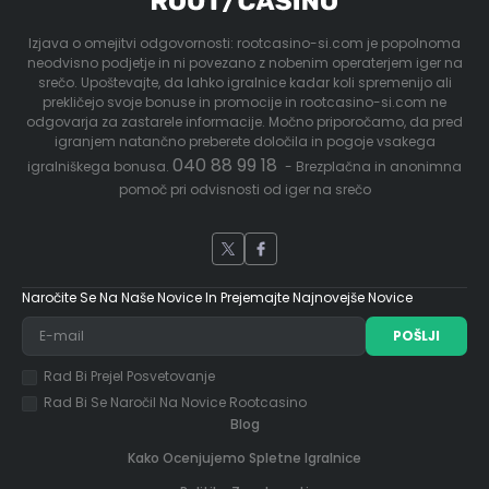
Izjava o omejitvi odgovornosti: rootcasino-si.com je popolnoma
neodvisno podjetje in ni povezano z nobenim operaterjem iger na
srečo.
Upoštevajte, da lahko igralnice kadar koli spremenijo ali
prekličejo svoje bonuse in promocije in rootcasino-si.com ne
odgovarja za zastarele informacije.
Močno priporočamo, da pred
igranjem natančno preberete določila in pogoje vsakega
040 88 99 18
igralniškega bonusa.
- Brezplačna in anonimna
pomoč pri odvisnosti od iger na srečo
Naročite Se Na Naše Novice In Prejemajte Najnovejše Novice
POŠLJI
Rad Bi Prejel Posvetovanje
Rad Bi Se Naročil Na Novice Rootcasino
Blog
Kako Ocenjujemo Spletne Igralnice