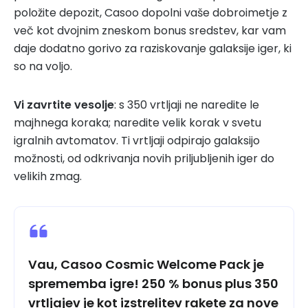
položite depozit, Casoo dopolni vaše dobroimetje z
več kot dvojnim zneskom bonus sredstev, kar vam
daje dodatno gorivo za raziskovanje galaksije iger, ki
so na voljo.
Vi zavrtite vesolje
: s 350 vrtljaji ne naredite le
majhnega koraka;
naredite velik korak v svetu
igralnih avtomatov.
Ti vrtljaji odpirajo galaksijo
možnosti, od odkrivanja novih priljubljenih iger do
velikih zmag.
Vau, Casoo Cosmic Welcome Pack je
sprememba igre!
250 % bonus plus 350
vrtljajev je kot izstrelitev rakete za nove