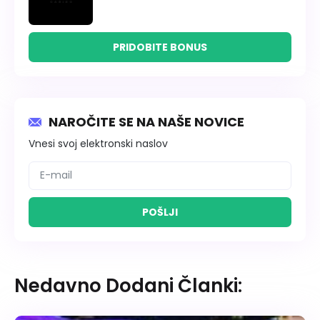
PRIDOBITE BONUS
NAROČITE SE NA NAŠE NOVICE
Vnesi svoj elektronski naslov
POŠLJI
Nedavno Dodani Članki: