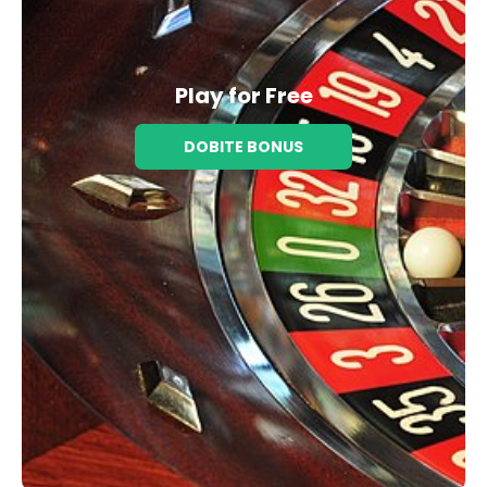
Play for Free
DOBITE BONUS