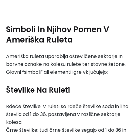
Simboli In Njihov Pomen V
Ameriška Ruleta
Ameriška ruleta uporablja oštevilčene sektorje in
barvne oznake na kolesu rulete ter stavne žetone.
Glavni “simboli” ali elementi igre vključujejo:
Številke Na Ruleti
Rdeče številke: V ruleti so rdeče številke soda in liha
števila od 1 do 36, postavljena v različne sektorje
kolesa.
Črne številke: tudi črne številke segajo od 1 do 36 in