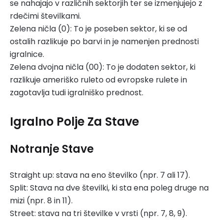
se nahajajo v različnih sektorjih ter se izmenjujejo z
rdečimi številkami.
Zelena ničla (0): To je poseben sektor, ki se od
ostalih razlikuje po barvi in ​​je namenjen prednosti
igralnice.
Zelena dvojna ničla (00): To je dodaten sektor, ki
razlikuje ameriško ruleto od evropske rulete in
zagotavlja tudi igralniško prednost.
Igralno Polje Za Stave
Notranje Stave
Straight up: stava na eno številko (npr. 7 ali 17).
Split: Stava na dve številki, ki sta ena poleg druge na
mizi (npr. 8 in 11).
Street: stava na tri številke v vrsti (npr. 7, 8, 9).