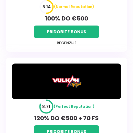
5.14
(Normal Reputation)
100% DO €500
PRIDOBITE BONUS
RECENZIJE
8.71
(Perfect Reputation)
120% DO €500 + 70 FS
PRIDOBITE BONUS