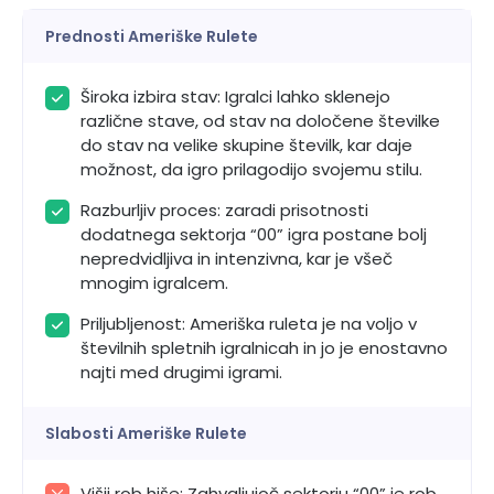
Prednosti Ameriške Rulete
Široka izbira stav: Igralci lahko sklenejo
različne stave, od stav na določene številke
do stav na velike skupine številk, kar daje
možnost, da igro prilagodijo svojemu stilu.
Razburljiv proces: zaradi prisotnosti
dodatnega sektorja “00” igra postane bolj
nepredvidljiva in intenzivna, kar je všeč
mnogim igralcem.
Priljubljenost: Ameriška ruleta je na voljo v
številnih spletnih igralnicah in jo je enostavno
najti med drugimi igrami.
Slabosti Ameriške Rulete
Višji rob hiše: Zahvaljujoč sektorju “00” je rob