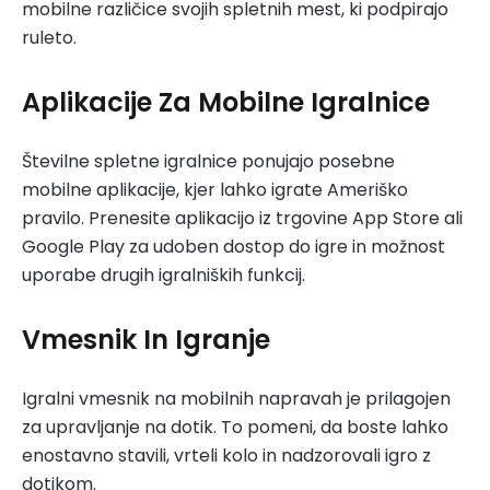
mobilne različice svojih spletnih mest, ki podpirajo
ruleto.
Aplikacije Za Mobilne Igralnice
Številne spletne igralnice ponujajo posebne
mobilne aplikacije, kjer lahko igrate Ameriško
pravilo. Prenesite aplikacijo iz trgovine App Store ali
Google Play za udoben dostop do igre in možnost
uporabe drugih igralniških funkcij.
Vmesnik In Igranje
Igralni vmesnik na mobilnih napravah je prilagojen
za upravljanje na dotik. To pomeni, da boste lahko
enostavno stavili, vrteli kolo in nadzorovali igro z
dotikom.