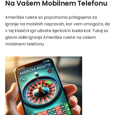
Na Vašem Mobilnem Telefonu
Ameriške rulete so popolnoma prilagojena za
igranje na mobilnih napravah, kar vam omogoča, da
v tej klasični igri uživate kjerkoli in kadarkoli. Tukaj so
glavni vidiki igranja Ameriške rulete na vašem
mobilnem telefonu: