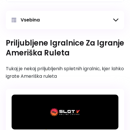
Vsebina
Priljubljene igralnice za igranje Ameriška ruleta
Pregled igralnih avtomatov Ameriška ruleta
Priljubljene Igralnice Za Igranje
Kako igrati ameriško ruleto
Ameriška Ruleta
Simboli in njihov pomen v Ameriška ruleta
Nasveti in strategije za osvojitev Ameriške rulete
Tukaj je nekaj priljubljenih spletnih igralnic, kjer lahko
Mobilne igre: Ameriške rulete na vašem
igrate Ameriška ruleta
mobilnem telefonu
Ponudnik: Ameriške rulete
Ameriške rulete: ocene in izkušnje igralcev
Druge igre tega ponudnika