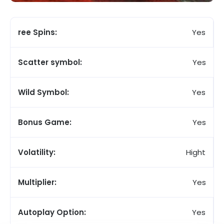
ree Spins:
Yes
Scatter symbol:
Yes
Wild Symbol:
Yes
Bonus Game:
Yes
Volatility:
Hight
Multiplier:
Yes
Autoplay Option:
Yes