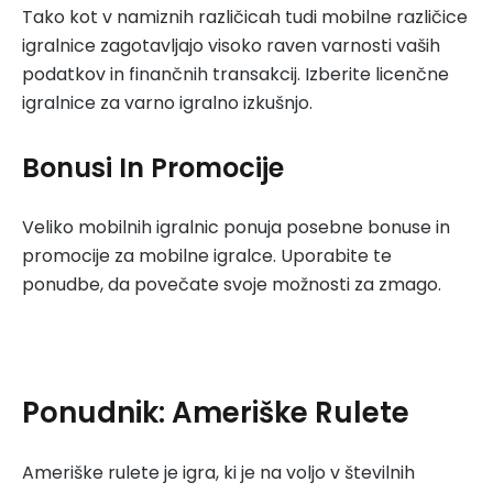
Tako kot v namiznih različicah tudi mobilne različice
igralnice zagotavljajo visoko raven varnosti vaših
podatkov in finančnih transakcij. Izberite licenčne
igralnice za varno igralno izkušnjo.
Bonusi In Promocije
Veliko mobilnih igralnic ponuja posebne bonuse in
promocije za mobilne igralce. Uporabite te
ponudbe, da povečate svoje možnosti za zmago.
Ponudnik: Ameriške Rulete
Ameriške rulete je igra, ki je na voljo v številnih