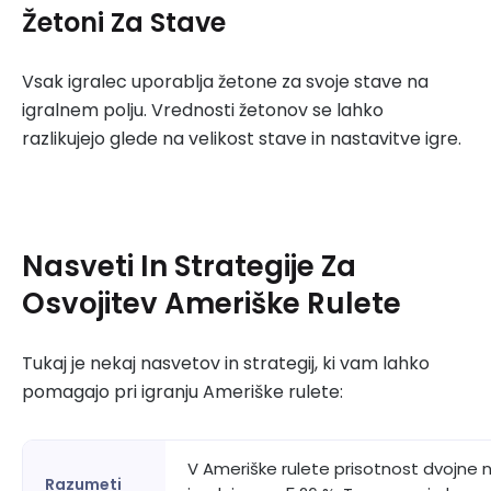
Žetoni Za Stave
Vsak igralec uporablja žetone za svoje stave na
igralnem polju. Vrednosti žetonov se lahko
razlikujejo glede na velikost stave in nastavitve igre.
Nasveti In Strategije Za
Osvojitev Ameriške Rulete
Tukaj je nekaj nasvetov in strategij, ki vam lahko
pomagajo pri igranju Ameriške rulete:
V Ameriške rulete prisotnost dvojne 
Razumeti