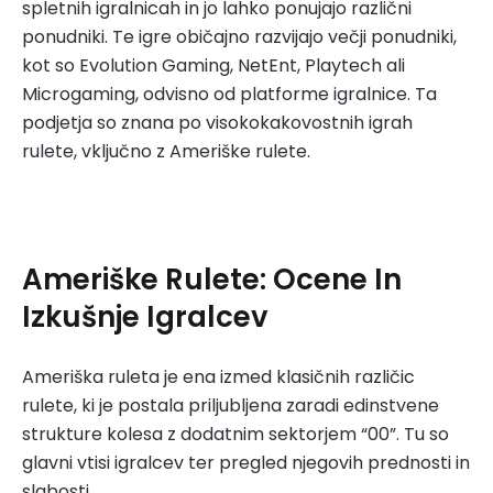
spletnih igralnicah in jo lahko ponujajo različni
ponudniki. Te igre običajno razvijajo večji ponudniki,
kot so Evolution Gaming, NetEnt, Playtech ali
Microgaming, odvisno od platforme igralnice. Ta
podjetja so znana po visokokakovostnih igrah
rulete, vključno z Ameriške rulete.
Ameriške Rulete: Ocene In
Izkušnje Igralcev
Ameriška ruleta je ena izmed klasičnih različic
rulete, ki je postala priljubljena zaradi edinstvene
strukture kolesa z dodatnim sektorjem “00”. Tu so
glavni vtisi igralcev ter pregled njegovih prednosti in
slabosti.