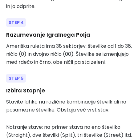
in jo odprite.
Razumevanje Igralnega Polja
Ameriška ruleta ima 38 sektorjev: številke od 1 do 36,
ničlo (0) in dvojno ničlo (00). Številke se izmenjujejo
med rdečo in črno, obe ničli pa sta zeleni.
Izbira Stopnje
Stavite lahko na različne kombinacije številk ali na
posamezne številke. Obstaja več vrst stav:
Notranje stave: na primer stava na eno številko
(Straight), dve številki (Split), tri številke (Street) itd.