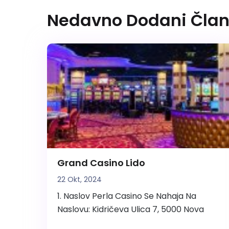
Nedavno Dodani Član
Grand Casino Lido
22 Okt, 2024
1. Naslov Perla Casino Se Nahaja Na
Naslovu: Kidričeva Ulica 7, 5000 Nova