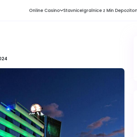
Online Casino
Stavnice
Igralnice z Min Depozito
Nove casino
Igralnice z Depozitom
C
1€
Živo Casino
I
Igralnice z Depozitom
Mobilni Casino
B
5€
Pravi Denar Casino
2024
Igralnice z Depozitom
Bonusi
10€
Igralnice z Depozitom
20€