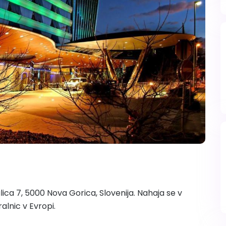
lica 7, 5000 Nova Gorica, Slovenija. Nahaja se v
alnic v Evropi.