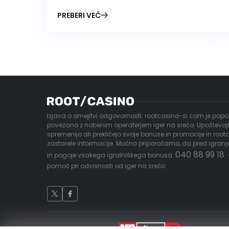
PREBERI VEČ
Izjava o omejitvi odgovornosti: rootcasino-si.com je pop
povezano z nobenim operaterjem iger na srečo.
Upoštevajt
spremenijo ali prekličejo svoje bonuse in promocije in ro
zastarele informacije.
Močno priporočamo, da pred igranj
040 88 99 18
in pogoje vsakega igralniškega bonusa.
pomoč pri odvisnosti od iger na srečo