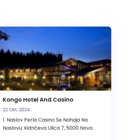
Kongo Hotel And Casino
22 Okt, 2024
1. Naslov Perla Casino Se Nahaja Na
Naslovu: Kidričeva Ulica 7, 5000 Nova