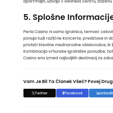
apartmajih, uživajo v wellness centru, bazenu t
5. Splošne Informacije
Perla Casino ni samo igralnica, temveč celovit
ponuja tudi različne koncerte, predstave in dog
privlači številne mednarodne obiskovalce, ki žel
Kombinacija vrhunske igralniške ponudbe, hot
Casino eno izmed najboljših destinacij za zab
Vam Je Bil Ta Članek Všeč? Povej Dru
Twitter
Facebook
Linkedi