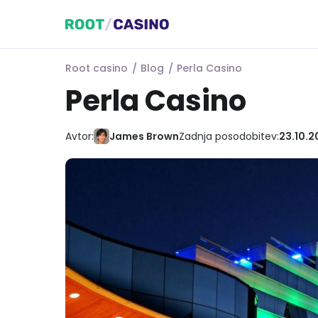
Root casino
Blog
Perla Casino
Perla Casino
Avtor:
James Brown
Zadnja posodobitev:
23.10.