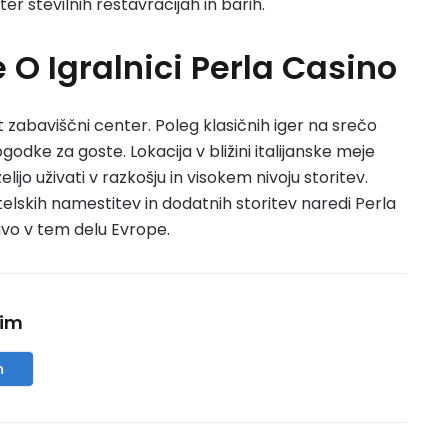
er številnih restavracijah in barih.
 O Igralnici Perla Casino
 zabaviščni center. Poleg klasičnih iger na srečo
odke za goste. Lokacija v bližini italijanske meje
ijo uživati v razkošju in visokem nivoju storitev.
elskih namestitev in dodatnih storitev naredi Perla
avo v tem delu Evrope.
gim
n